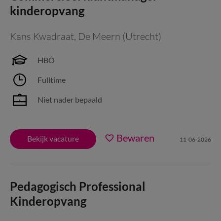
kinderopvang
Kans Kwadraat
,
De Meern (Utrecht)
HBO
Fulltime
Niet nader bepaald
Bewaren
Bekijk vacature
11-06-2026
Pedagogisch Professional
Kinderopvang