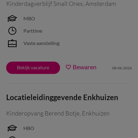
Kinderdagverblijf Small Ones
,
Amsterdam
MBO
Parttime
Vaste aanstelling
Bewaren
Bekijk vacature
08-06-2026
Locatieleidinggevende Enkhuizen
Kinderopvang Berend Botje
,
Enkhuizen
HBO