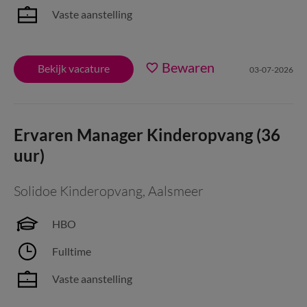
Vaste aanstelling
Bewaren
Bekijk vacature
03-07-2026
Ervaren Manager Kinderopvang (36
uur)
Solidoe Kinderopvang
,
Aalsmeer
HBO
Fulltime
Vaste aanstelling