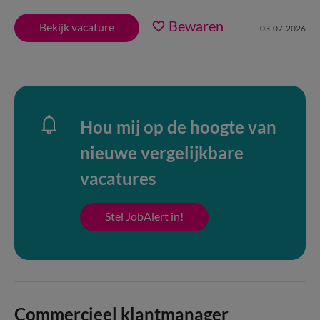
Bewaren
Bekijk vacature
03-07-2026
Hou mij op de hoogte van
nieuwe vergelijkbare
vacatures
Stel JobAlert in!
Commercieel klantmanager