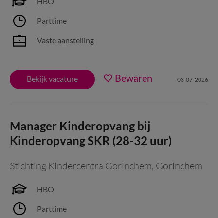
HBO
Parttime
Vaste aanstelling
Bewaren
Bekijk vacature
03-07-2026
Manager Kinderopvang bij
Kinderopvang SKR (28-32 uur)
Stichting Kindercentra Gorinchem
,
Gorinchem
HBO
Parttime