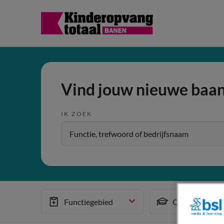
Vind jouw nieuwe baa
IK ZOEK
Functiegebied
Opleiding