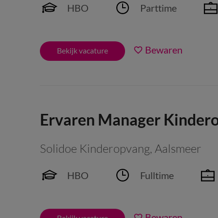
HBO
Parttime
Bewaren
Bekijk vacature
Ervaren Manager Kindero
Solidoe Kinderopvang
,
Aalsmeer
HBO
Fulltime
Bewaren
Bekijk vacature