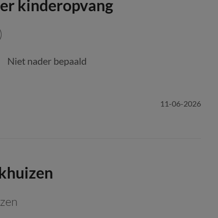
er kinderopvang
)
Niet nader bepaald
11-06-2026
nkhuizen
izen