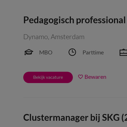
Pedagogisch professional
Dynamo
,
Amsterdam
MBO
Parttime
Bewaren
Bekijk vacature
Clustermanager bij SKG (