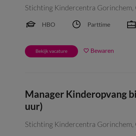
Stichting Kindercentra Gorinchem
,
HBO
Parttime
Bewaren
Bekijk vacature
Manager Kinderopvang bi
uur)
Stichting Kindercentra Gorinchem
,