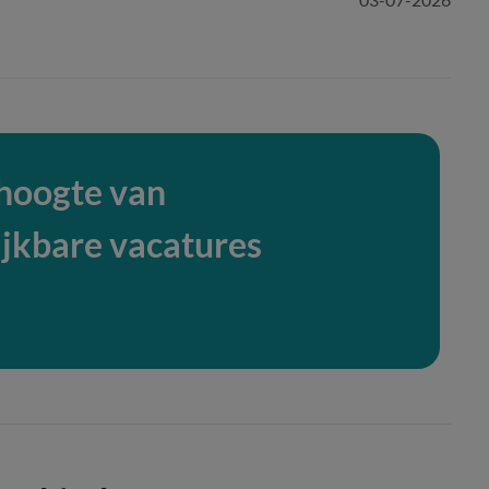
 hoogte van
ijkbare vacatures