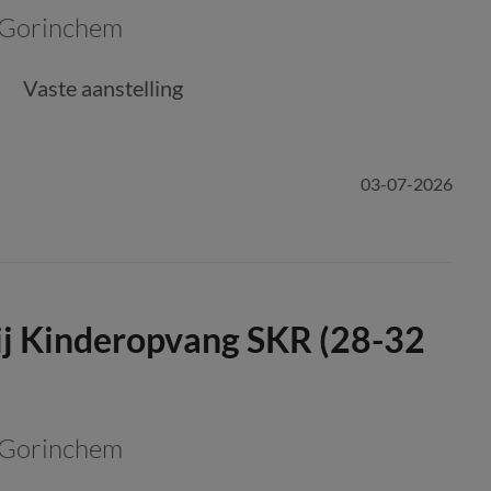
Gorinchem
Vaste aanstelling
03-07-2026
j Kinderopvang SKR (28-32
Gorinchem