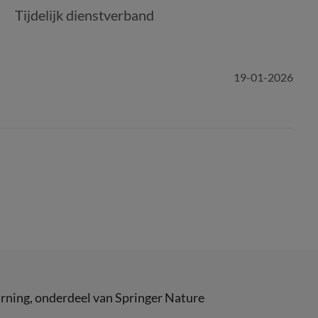
Tijdelijk dienstverband
19-01-2026
rning
, onderdeel van
Springer Nature