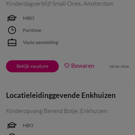
Kinderdagverblijf Small Ones
,
Amsterdam
MBO
Parttime
Vaste aanstelling
Bewaren
Bekijk vacature
08-06-2026
Locatieleidinggevende Enkhuizen
Kinderopvang Berend Botje
,
Enkhuizen
HBO