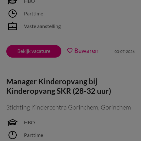
HBO
Parttime
Vaste aanstelling
Bewaren
Bekijk vacature
03-07-2026
Manager Kinderopvang bij
Kinderopvang SKR (28-32 uur)
Stichting Kindercentra Gorinchem
,
Gorinchem
HBO
Parttime