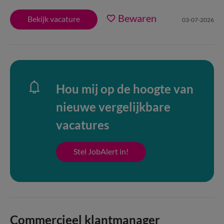
Bewaren
Bekijk vacature
03-07-2026
Hou mij op de hoogte van
nieuwe vergelijkbare
vacatures
Stel JobAlert in!
Commercieel klantmanager