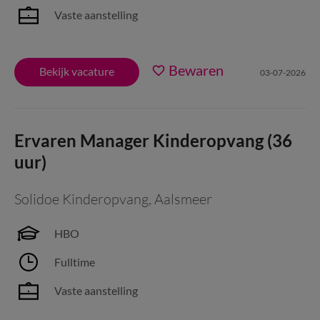
Vaste aanstelling
Bewaren
Bekijk vacature
03-07-2026
Ervaren Manager Kinderopvang (36
uur)
Solidoe Kinderopvang
,
Aalsmeer
HBO
Fulltime
Vaste aanstelling