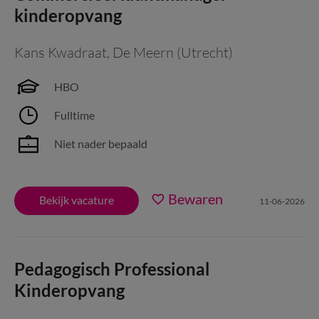
kinderopvang
Kans Kwadraat
,
De Meern (Utrecht)
HBO
Fulltime
Niet nader bepaald
Bewaren
Bekijk vacature
11-06-2026
Pedagogisch Professional
Kinderopvang