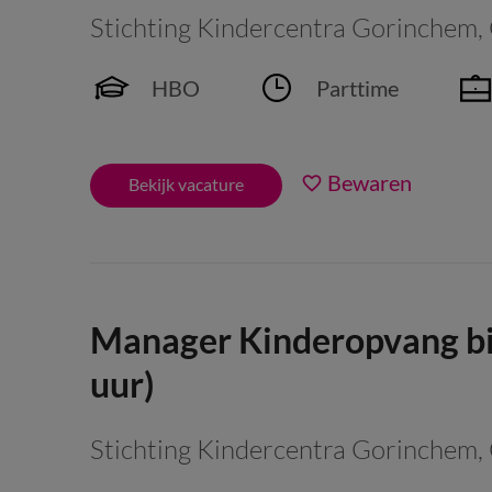
Stichting Kindercentra Gorinchem
,
HBO
Parttime
Bewaren
Bekijk vacature
Manager Kinderopvang bi
uur)
Stichting Kindercentra Gorinchem
,