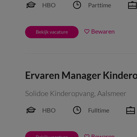
HBO
Parttime
Bewaren
Bekijk vacature
Ervaren Manager Kindero
Solidoe Kinderopvang
,
Aalsmeer
HBO
Fulltime
Bewaren
Bekijk vacature