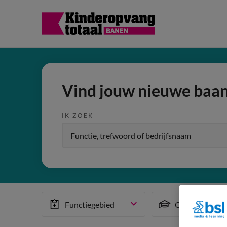
Vind jouw nieuwe baa
IK ZOEK
Functiegebied
Opleiding