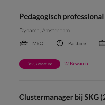
Pedagogisch professional
Dynamo
,
Amsterdam
MBO
Parttime
Bewaren
Bekijk vacature
Clustermanager bij SKG (