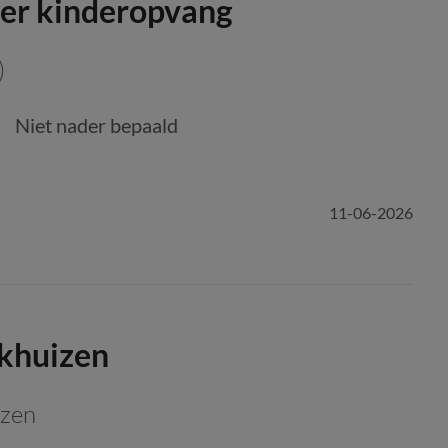
er kinderopvang
)
Niet nader bepaald
11-06-2026
nkhuizen
izen