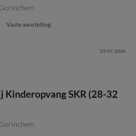
Gorinchem
Vaste aanstelling
03-07-2026
j Kinderopvang SKR (28-32
Gorinchem