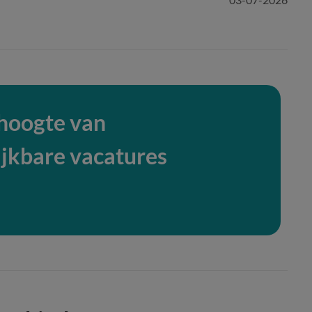
 hoogte van
ijkbare vacatures