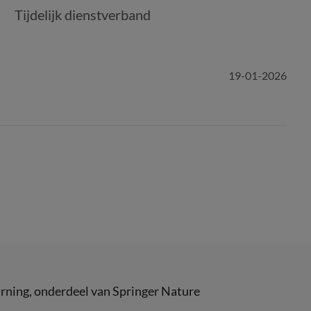
Tijdelijk dienstverband
19-01-2026
rning
, onderdeel van
Springer Nature