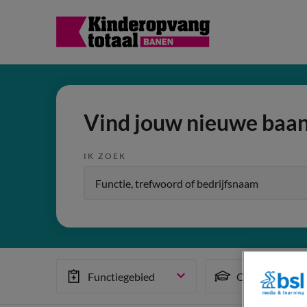
Vind jouw nieuwe baa
IK ZOEK
Functiegebied
Opleiding