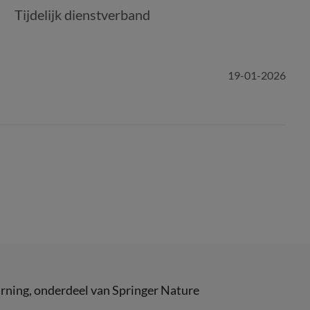
Tijdelijk dienstverband
19-01-2026
rning
, onderdeel van
Springer Nature