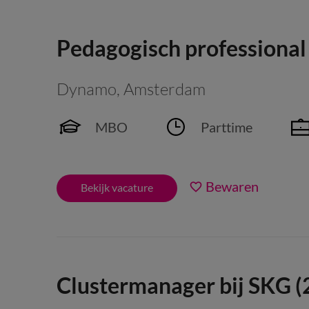
Pedagogisch professional
Dynamo
,
Amsterdam
MBO
Parttime
Bewaren
Bekijk vacature
Clustermanager bij SKG (