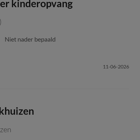
er kinderopvang
)
Niet nader bepaald
11-06-2026
nkhuizen
izen