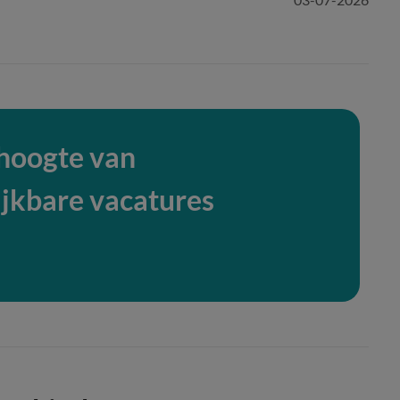
 hoogte van
ijkbare vacatures