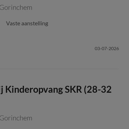
Gorinchem
Vaste aanstelling
03-07-2026
j Kinderopvang SKR (28-32
Gorinchem