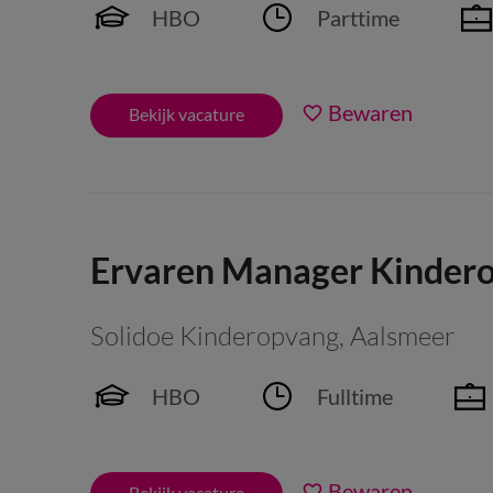
HBO
Parttime
Bewaren
Bekijk vacature
Ervaren Manager Kindero
Solidoe Kinderopvang
,
Aalsmeer
HBO
Fulltime
Bewaren
Bekijk vacature