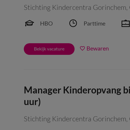
Stichting Kindercentra Gorinchem
,
HBO
Parttime
Bewaren
Bekijk vacature
Manager Kinderopvang bi
uur)
Stichting Kindercentra Gorinchem
,