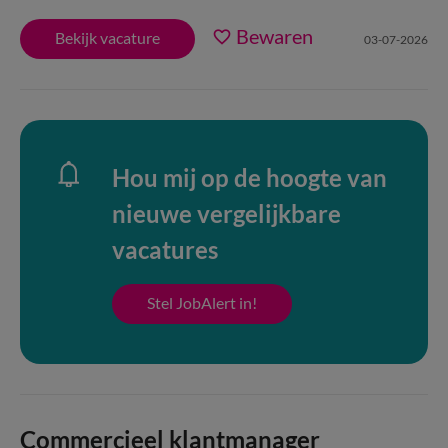
Bewaren
Bekijk vacature
03-07-2026
Hou mij op de hoogte van
nieuwe vergelijkbare
vacatures
Stel JobAlert in!
Commercieel klantmanager