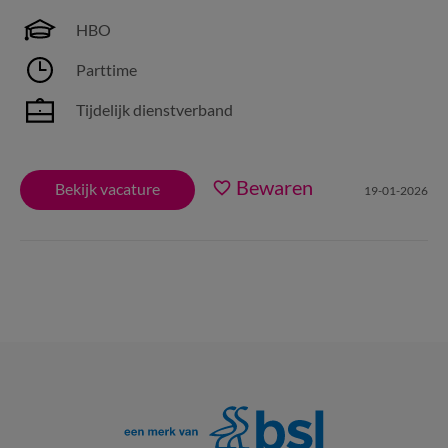
HBO
Parttime
Tijdelijk dienstverband
Bewaren
Bekijk vacature
19-01-2026