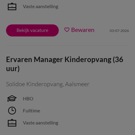
Vaste aanstelling
Bewaren
Bekijk vacature
03-07-2026
Ervaren Manager Kinderopvang (36
uur)
Solidoe Kinderopvang
,
Aalsmeer
HBO
Fulltime
Vaste aanstelling