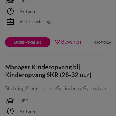
HBO
Parttime
Vaste aanstelling
Bewaren
Bekijk vacature
03-07-2026
Manager Kinderopvang bij
Kinderopvang SKR (28-32 uur)
Stichting Kindercentra Gorinchem
,
Gorinchem
HBO
Parttime