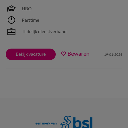
HBO
Parttime
Tijdelijk dienstverband
Bewaren
Bekijk vacature
19-01-2026