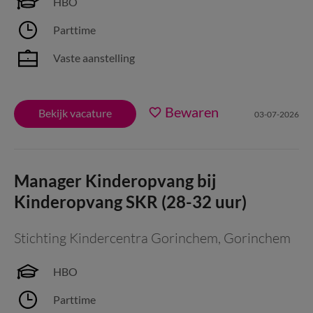
HBO
Parttime
Vaste aanstelling
Bewaren
Bekijk vacature
03-07-2026
Manager Kinderopvang bij
Kinderopvang SKR (28-32 uur)
Stichting Kindercentra Gorinchem
,
Gorinchem
HBO
Parttime