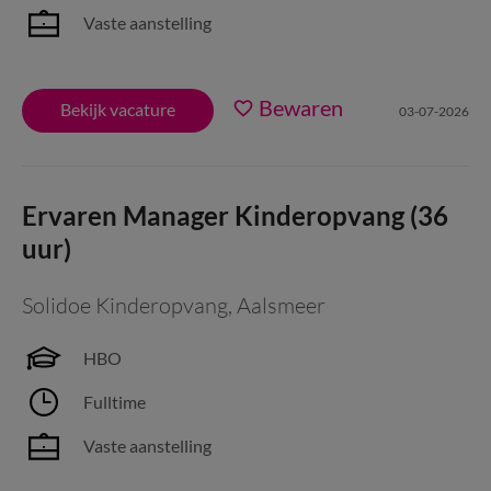
Vaste aanstelling
Bewaren
Bekijk vacature
03-07-2026
Ervaren Manager Kinderopvang (36
uur)
Solidoe Kinderopvang
,
Aalsmeer
HBO
Fulltime
Vaste aanstelling