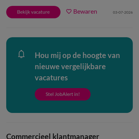
Bewaren
Bekijk vacature
03-07-2026
Hou mij op de hoogte van
nieuwe vergelijkbare
vacatures
Stel JobAlert in!
Commercieel klantmanager