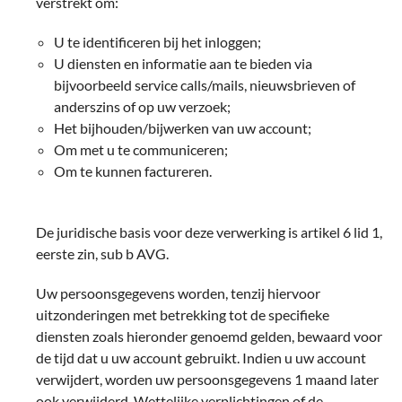
verstrekt om:
U te identificeren bij het inloggen;
U diensten en informatie aan te bieden via
bijvoorbeeld service calls/mails, nieuwsbrieven of
anderszins of op uw verzoek;
Het bijhouden/bijwerken van uw account;
Om met u te communiceren;
Om te kunnen factureren.
De juridische basis voor deze verwerking is artikel 6 lid 1,
eerste zin, sub b AVG.
Uw persoonsgegevens worden, tenzij hiervoor
uitzonderingen met betrekking tot de specifieke
diensten zoals hieronder genoemd gelden, bewaard voor
de tijd dat u uw account gebruikt. Indien u uw account
verwijdert, worden uw persoonsgegevens 1 maand later
ook verwijderd. Wettelijke verplichtingen of de