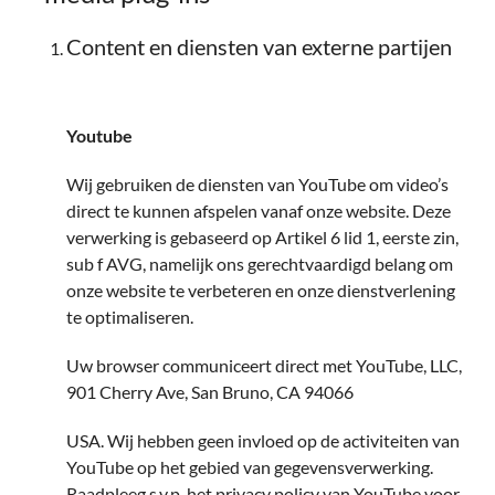
Content en diensten van externe partijen
Youtube
Wij gebruiken de diensten van YouTube om video’s
direct te kunnen afspelen vanaf onze website. Deze
verwerking is gebaseerd op Artikel 6 lid 1, eerste zin,
sub f AVG, namelijk ons gerechtvaardigd belang om
onze website te verbeteren en onze dienstverlening
te optimaliseren.
Uw browser communiceert direct met YouTube, LLC,
901 Cherry Ave, San Bruno, CA 94066
USA. Wij hebben geen invloed op de activiteiten van
YouTube op het gebied van gegevensverwerking.
Raadpleeg s.v.p. het privacy policy van YouTube voor