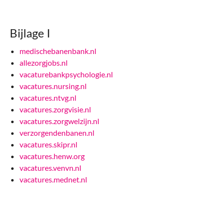
Bijlage I
medischebanenbank.nl
allezorgjobs.nl
vacaturebankpsychologie.nl
vacatures.nursing.nl
vacatures.ntvg.nl
vacatures.zorgvisie.nl
vacatures.zorgwelzijn.nl
verzorgendenbanen.nl
vacatures.skipr.nl
vacatures.henw.org
vacatures.venvn.nl
vacatures.mednet.nl