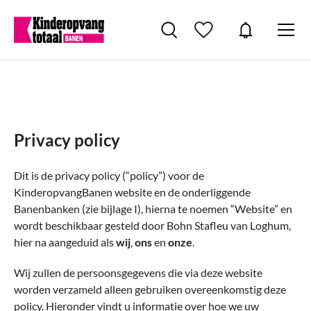
Privacy policy
Dit is de privacy policy (“policy”) voor de
KinderopvangBanen website en de onderliggende
Banenbanken (zie bijlage I), hierna te noemen “Website” en
wordt beschikbaar gesteld door Bohn Stafleu van Loghum,
hier na aangeduid als
wij
,
ons
en
onze
.
Wij zullen de persoonsgegevens die via deze website
worden verzameld alleen gebruiken overeenkomstig deze
policy. Hieronder vindt u informatie over hoe we uw