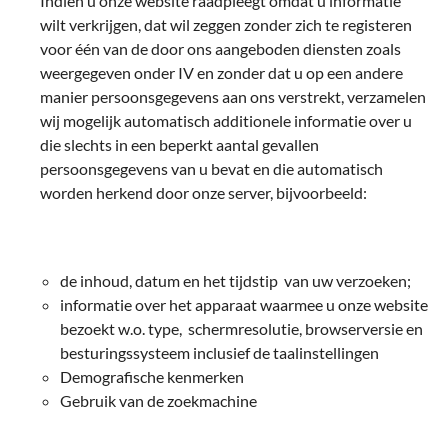
Indien u onze website raadpleegt omdat u informatie
wilt verkrijgen, dat wil zeggen zonder zich te registeren
voor één van de door ons aangeboden diensten zoals
weergegeven onder IV en zonder dat u op een andere
manier persoonsgegevens aan ons verstrekt, verzamelen
wij mogelijk automatisch additionele informatie over u
die slechts in een beperkt aantal gevallen
persoonsgegevens van u bevat en die automatisch
worden herkend door onze server, bijvoorbeeld:
de inhoud, datum en het tijdstip van uw verzoeken;
informatie over het apparaat waarmee u onze website
bezoekt w.o. type, schermresolutie, browserversie en
besturingssysteem inclusief de taalinstellingen
Demografische kenmerken
Gebruik van de zoekmachine