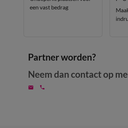
een vast bedrag
Maak
indr
Partner worden?
Neem dan contact op met