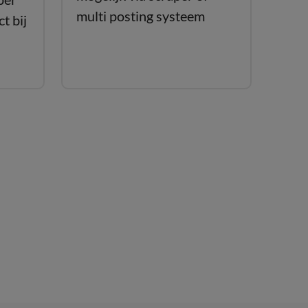
multi posting systeem
t bij