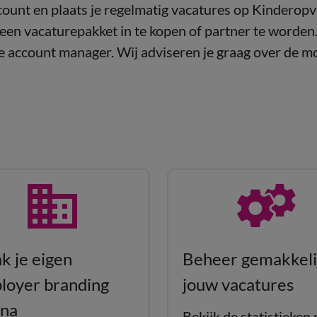
count en plaats je regelmatig vacatures op Kinderopv
 een vacaturepakket in te kopen of partner te worde
e account manager. Wij adviseren je graag over de m
k je eigen
Beheer gemakkeli
loyer branding
jouw vacatures
ina
Bekijk de statistieken 