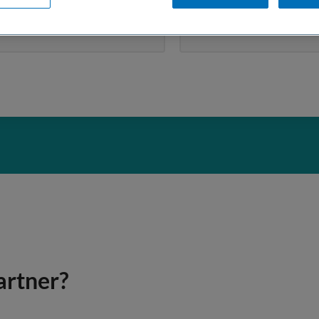
WACHTWOORD
artner?