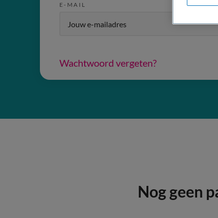
E-MAIL
Wachtwoord vergeten?
Nog geen p