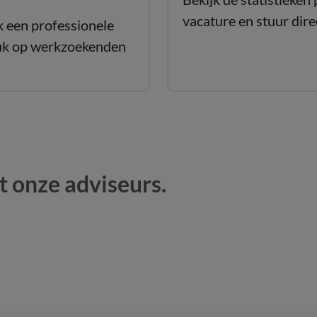
vacature en stuur direc
 een professionele
uk op werkzoekenden
 onze adviseurs.