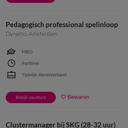
Pedagogisch professional spelinloop
Dynamo
,
Amsterdam
MBO
Parttime
Tijdelijk dienstverband
Bewaren
Bekijk vacature
Clustermanager bij SKG (28-32 uur)