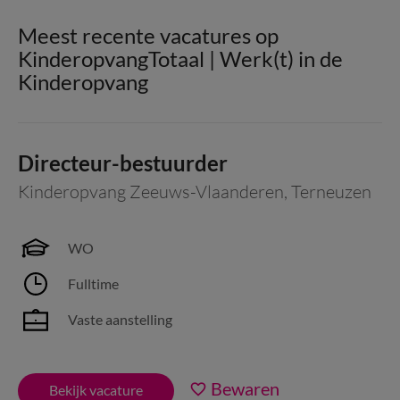
Meest recente vacatures op
KinderopvangTotaal | Werk(t) in de
Kinderopvang
Directeur-bestuurder
Kinderopvang Zeeuws-Vlaanderen
,
Terneuzen
WO
Fulltime
Vaste aanstelling
Bewaren
Bekijk vacature