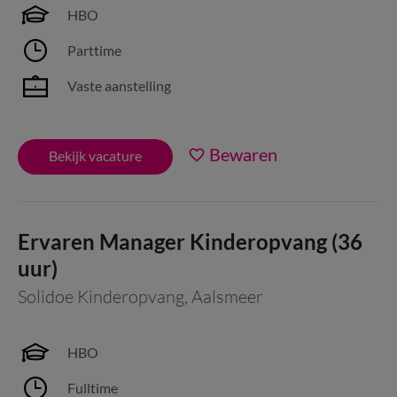
HBO
Parttime
Vaste aanstelling
Bewaren
Bekijk vacature
Ervaren Manager Kinderopvang (36
uur)
Solidoe Kinderopvang
,
Aalsmeer
HBO
Fulltime