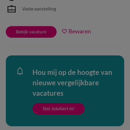
Vaste aanstelling
Bewaren
Bekijk vacature
Hou mij op de hoogte van
nieuwe vergelijkbare
vacatures
Stel JobAlert in!