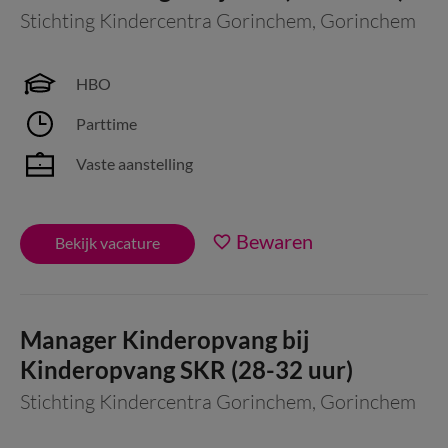
Stichting Kindercentra Gorinchem
,
Gorinchem
HBO
Parttime
Vaste aanstelling
Bewaren
Bekijk vacature
Manager Kinderopvang bij
Kinderopvang SKR (28-32 uur)
Stichting Kindercentra Gorinchem
,
Gorinchem