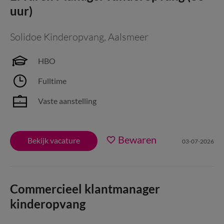
uur)
Solidoe Kinderopvang
,
Aalsmeer
HBO
Fulltime
Vaste aanstelling
Bewaren
Bekijk vacature
03-07-2026
Commercieel klantmanager
kinderopvang