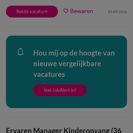
Bewaren
Bekijk vacature
03-07-2026
Hou mij op de hoogte van
nieuwe vergelijkbare
vacatures
Stel JobAlert in!
Ervaren Manager Kinderopvang (36