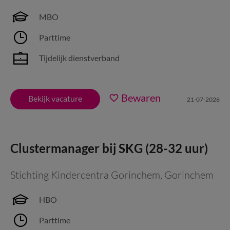
MBO
Parttime
Tijdelijk dienstverband
Bewaren
Bekijk vacature
21-07-2026
Clustermanager bij SKG (28-32 uur)
Stichting Kindercentra Gorinchem
,
Gorinchem
HBO
Parttime