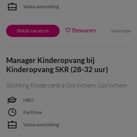
Vaste aanstelling
Bewaren
Bekijk vacature
03-07-2026
Manager Kinderopvang bij
Kinderopvang SKR (28-32 uur)
Stichting Kindercentra Gorinchem
,
Gorinchem
HBO
Parttime
Vaste aanstelling