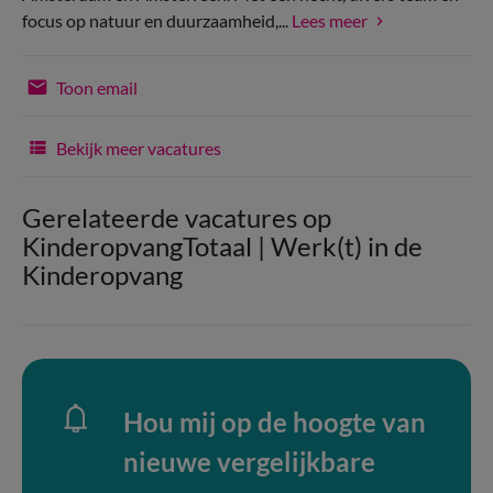
focus op natuur en duurzaamheid,...
Lees meer
Toon email
Bekijk meer vacatures
Gerelateerde vacatures op
KinderopvangTotaal | Werk(t) in de
Kinderopvang
Hou mij op de hoogte van
nieuwe vergelijkbare