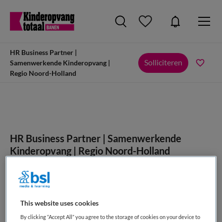
HR Business Partner |
Solliciteren
Samenwerkende Kinderopvang |
Regio Noord-Holland
HR Business Partner | Samenwerkende
Kinderopvang | Regio Noord-Holland
SamSam, Amsterdam
This website uses cookies
By clicking “Accept All” you agree to the storage of cookies on your device to