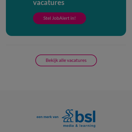
vacatures
Stel JobAlert in!
Bekijk alle vacatures