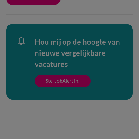
Hou mij op de hoogte van
nieuwe vergelijkbare
vacatures
Stel JobAlert in!