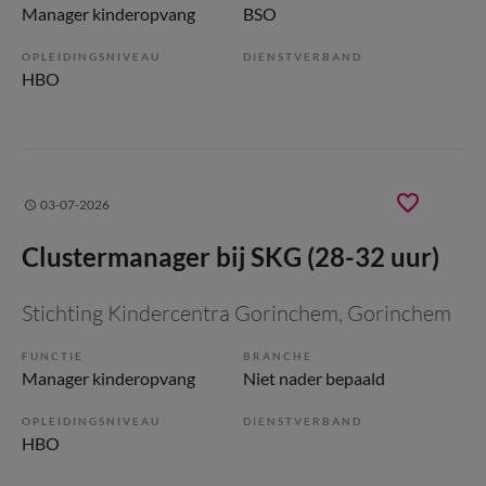
Manager kinderopvang
BSO
OPLEIDINGSNIVEAU
DIENSTVERBAND
HBO
03-07-2026
Clustermanager bij SKG (28-32 uur)
Stichting Kindercentra Gorinchem
, Gorinchem
FUNCTIE
BRANCHE
Manager kinderopvang
Niet nader bepaald
OPLEIDINGSNIVEAU
DIENSTVERBAND
HBO