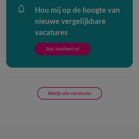
Hou mij op de hoogte van
nieuwe vergelijkbare
vacatures
Stel JobAlert in!
Bekijk alle vacatures