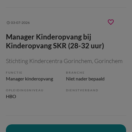
03-07-2026
Manager Kinderopvang bij
Kinderopvang SKR (28-32 uur)
Stichting Kindercentra Gorinchem
, Gorinchem
FUNCTIE
BRANCHE
Manager kinderopvang
Niet nader bepaald
OPLEIDINGSNIVEAU
DIENSTVERBAND
HBO