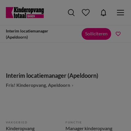
Interim locatiemanager
Solliciteren
(Apeldoorn)
Interim locatiemanager (Apeldoorn)
Fris! Kinderopvang, Apeldoorn
VAKGEBIED
FUNCTIE
Kinderopvang
Manager kinderopvang