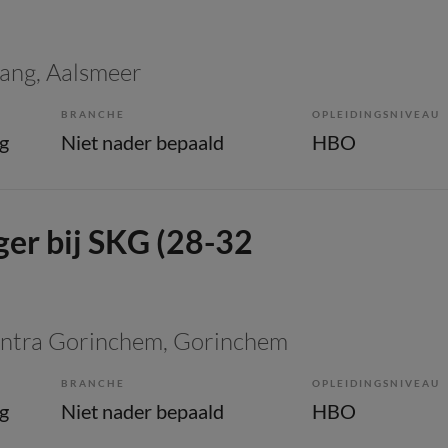
vang
, Aalsmeer
BRANCHE
OPLEIDINGSNIVEAU
g
Niet nader bepaald
HBO
er bij SKG (28-32
entra Gorinchem
, Gorinchem
BRANCHE
OPLEIDINGSNIVEAU
g
Niet nader bepaald
HBO