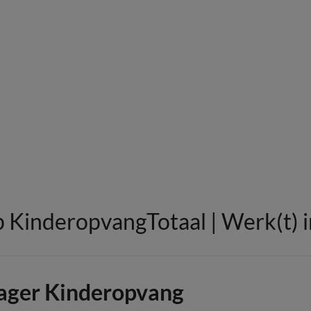
p KinderopvangTotaal | Werk(t) 
ager Kinderopvang