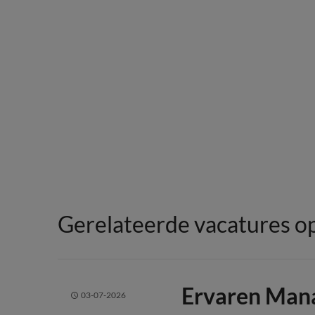
Gerelateerde vacatures o
Ervaren Man
03-07-2026