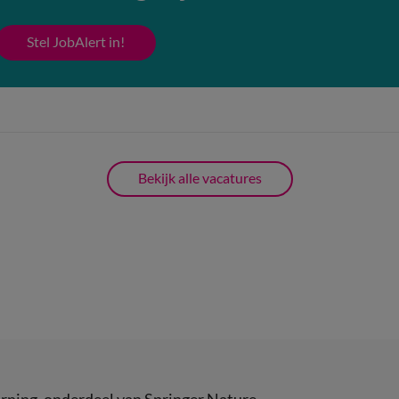
Stel JobAlert in!
Bekijk alle vacatures