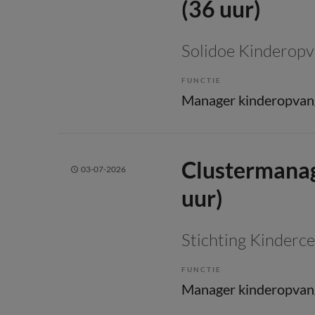
(36 uur)
Solidoe Kinderop
FUNCTIE
Manager kinderopvan
Clustermanag
03-07-2026
uur)
Stichting Kinderc
FUNCTIE
Manager kinderopvan