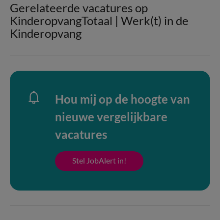
Gerelateerde vacatures op
KinderopvangTotaal | Werk(t) in de
Kinderopvang
Hou mij op de hoogte van
nieuwe vergelijkbare
vacatures
Stel JobAlert in!