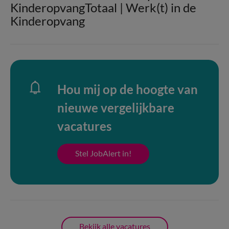
KinderopvangTotaal | Werk(t) in de
Kinderopvang
Hou mij op de hoogte van
nieuwe vergelijkbare
vacatures
Stel JobAlert in!
Bekijk alle vacatures