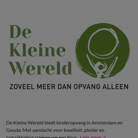
De Kleine Wereld biedt kinderopvang in Amsterdam en
Gouda. Met aandacht voor kwaliteit, plezier en
ontwikkeling creëren we een fijne...
Lees meer