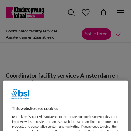
Coördinator facility services
Solliciteren
Amsterdam en Zaanstreek
Coördinator facility services Amsterdam en
Zaanstreek
Samenwerkende Kinderopvang, Soest
This website uses cookies
By clicking “Accept All” you agree to the storage of cookies on your device to
improve website navigation, analyze website usage, and help us improve our
products and personalize content and marketing. If you choose to reject the
VAKGEBIED
FUNCTIE