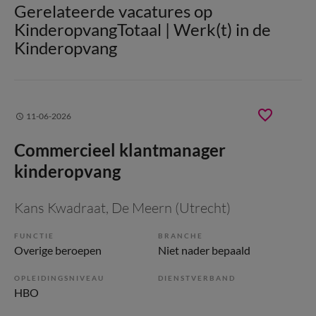
Gerelateerde vacatures op
KinderopvangTotaal | Werk(t) in de
Kinderopvang
11-06-2026
Commercieel klantmanager
kinderopvang
Kans Kwadraat
, De Meern (Utrecht)
FUNCTIE
BRANCHE
Overige beroepen
Niet nader bepaald
OPLEIDINGSNIVEAU
DIENSTVERBAND
HBO