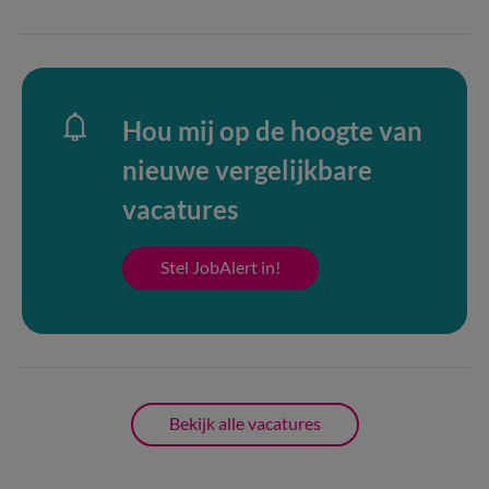
Hou mij op de hoogte van
nieuwe vergelijkbare
vacatures
Stel JobAlert in!
Bekijk alle vacatures