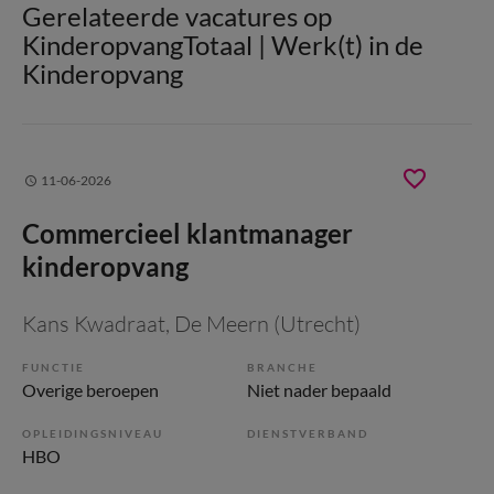
Gerelateerde vacatures op
KinderopvangTotaal | Werk(t) in de
Kinderopvang
11-06-2026
Commercieel klantmanager
kinderopvang
Kans Kwadraat
, De Meern (Utrecht)
FUNCTIE
BRANCHE
Overige beroepen
Niet nader bepaald
OPLEIDINGSNIVEAU
DIENSTVERBAND
HBO