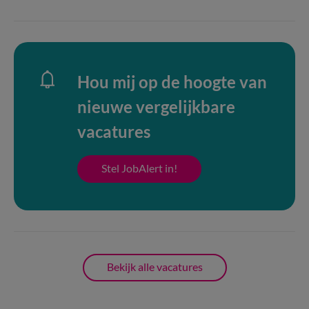
Hou mij op de hoogte van
nieuwe vergelijkbare
vacatures
Stel JobAlert in!
Bekijk alle vacatures