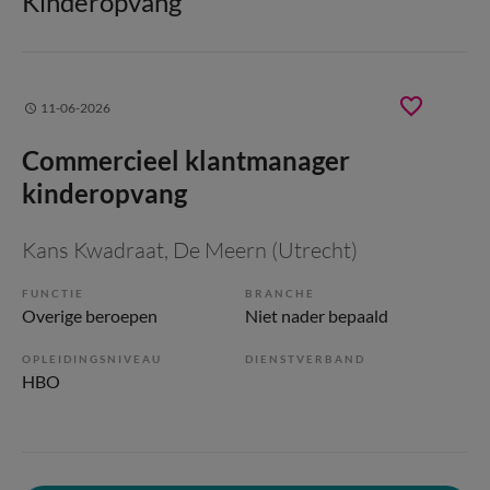
Kinderopvang
11-06-2026
Commercieel klantmanager
kinderopvang
Kans Kwadraat
, De Meern (Utrecht)
FUNCTIE
BRANCHE
Overige beroepen
Niet nader bepaald
OPLEIDINGSNIVEAU
DIENSTVERBAND
HBO