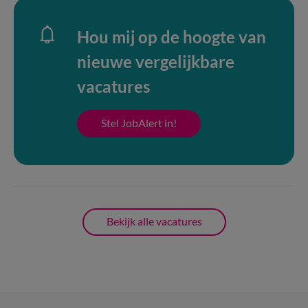
Hou mij op de hoogte van
nieuwe vergelijkbare
vacatures
Stel JobAlert in!
Bekijk alle vacatures