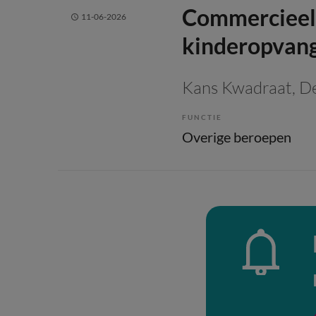
Commercieel
11-06-2026
kinderopvan
Kans Kwadraat
, D
FUNCTIE
Overige beroepen