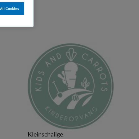
All Cookies
Kleinschalige