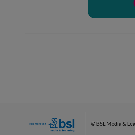
©
BSL Media & Lea