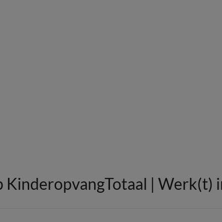
p KinderopvangTotaal | Werk(t) 