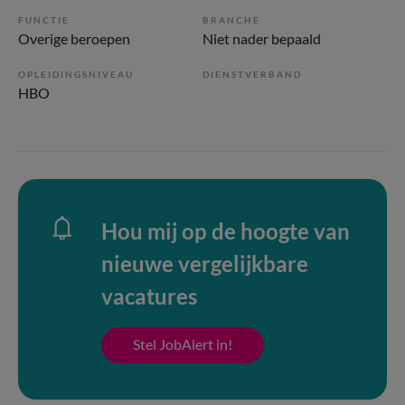
FUNCTIE
BRANCHE
Overige beroepen
Niet nader bepaald
OPLEIDINGSNIVEAU
DIENSTVERBAND
HBO
Hou mij op de hoogte van
nieuwe vergelijkbare
vacatures
Stel JobAlert in!