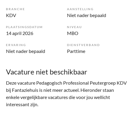
BRANCHE
AANSTELLING
KDV
Niet nader bepaald
PLAATSINGSDATUM
NIVEAU
14 april 2026
MBO
ERVARING
DIENSTVERBAND
Niet nader bepaald
Parttime
Vacature niet beschikbaar
Deze vacature Pedagogisch Professional Peutergroep KDV
bij Fantaziehuis is niet meer actueel. Hieronder staan
enkele vergelijkbare vacatures die voor jou wellicht
interessant zijn.