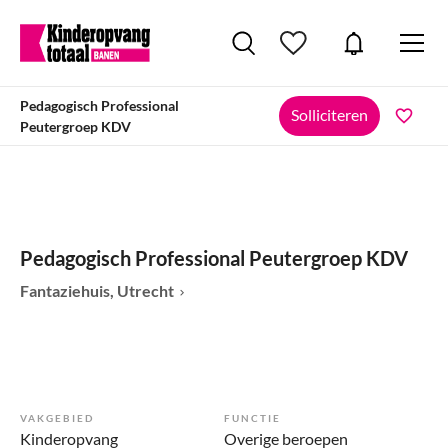
Pedagogisch Professional
Solliciteren
Peutergroep KDV
Pedagogisch Professional Peutergroep KDV
Fantaziehuis, Utrecht
VAKGEBIED
FUNCTIE
Kinderopvang
Overige beroepen