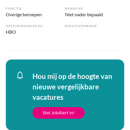
FUNCTIE
BRANCHE
Overige beroepen
Niet nader bepaald
OPLEIDINGSNIVEAU
DIENSTVERBAND
HBO
Hou mij op de hoogte van
nieuwe vergelijkbare
vacatures
Stel JobAlert in!