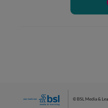
©
BSL Media & Lea