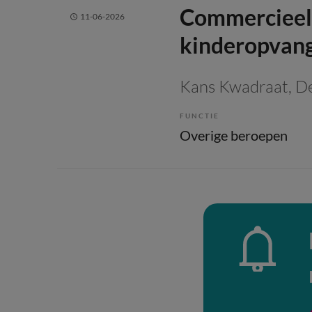
Commercieel
11-06-2026
kinderopvan
Kans Kwadraat
, D
FUNCTIE
Overige beroepen