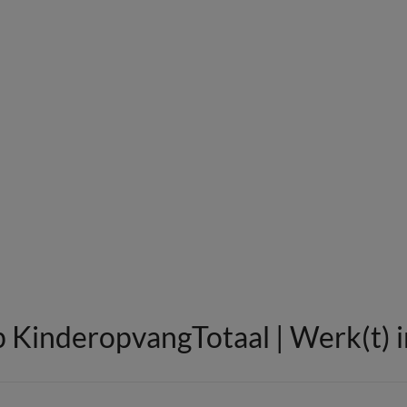
p KinderopvangTotaal | Werk(t) 