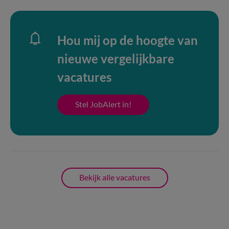
Hou mij op de hoogte van
nieuwe vergelijkbare
vacatures
Stel JobAlert in!
Bekijk alle vacatures