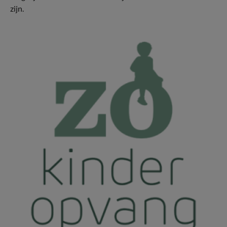
zijn.