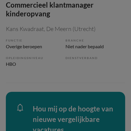
Commercieel klantmanager
kinderopvang
Kans Kwadraat
, De Meern (Utrecht)
FUNCTIE
BRANCHE
Overige beroepen
Niet nader bepaald
OPLEIDINGSNIVEAU
DIENSTVERBAND
HBO
Hou mij op de hoogte van
nieuwe vergelijkbare
vacatures