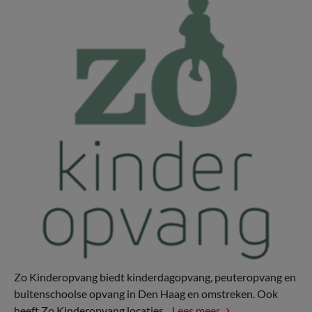
Zo Kinderopvang biedt kinderdagopvang, peuteropvang en
buitenschoolse opvang in Den Haag en omstreken. Ook
heeft Zo Kinderopvang locaties...
Lees meer