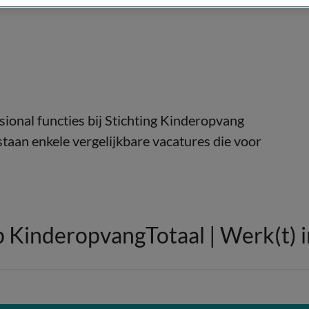
ional functies bij Stichting Kinderopvang
staan enkele vergelijkbare vacatures die voor
p KinderopvangTotaal | Werk(t) 