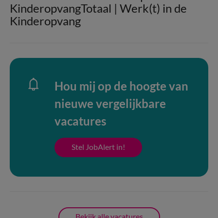
KinderopvangTotaal | Werk(t) in de
Kinderopvang
Hou mij op de hoogte van
nieuwe vergelijkbare
vacatures
Stel JobAlert in!
Bekijk alle vacatures