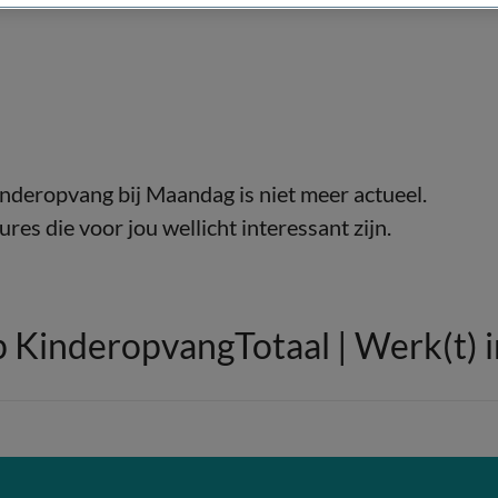
deropvang bij Maandag is niet meer actueel.
res die voor jou wellicht interessant zijn.
p KinderopvangTotaal | Werk(t) 