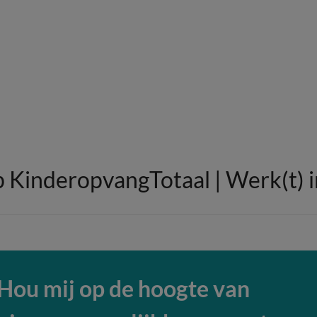
p KinderopvangTotaal | Werk(t) 
Hou mij op de hoogte van