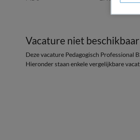
Vacature niet beschikbaar
Deze vacature Pedagogisch Professional BSO
Hieronder staan enkele vergelijkbare vacatu