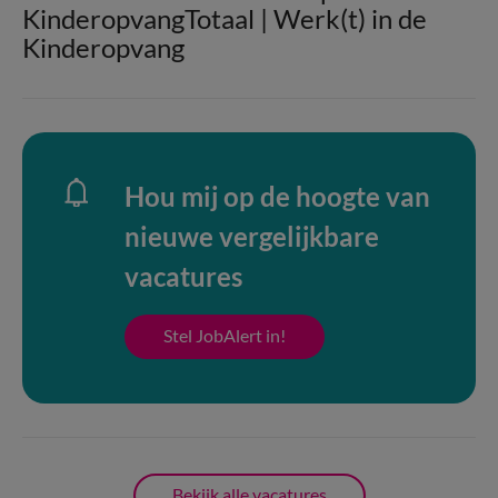
KinderopvangTotaal | Werk(t) in de
Kinderopvang
Hou mij op de hoogte van
nieuwe vergelijkbare
vacatures
Stel JobAlert in!
Bekijk alle vacatures