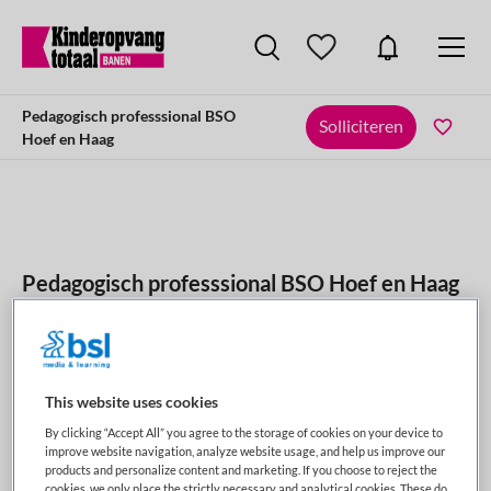
Pedagogisch professsional BSO
Solliciteren
Hoef en Haag
Pedagogisch professsional BSO Hoef en Haag
Dichtbij Kinderopvang, Hoef en Haag
This website uses cookies
By clicking “Accept All” you agree to the storage of cookies on your device to
improve website navigation, analyze website usage, and help us improve our
VAKGEBIED
FUNCTIE
products and personalize content and marketing. If you choose to reject the
Kinderopvang
Pedagogisch medewerker
cookies, we only place the strictly necessary and analytical cookies. These do