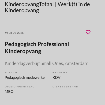
KinderopvangTotaal | Werk(t) in de
Kinderopvang
08-06-2026
Pedagogisch Professional
Kinderopvang
Kinderdagverblijf Small Ones
, Amsterdam
FUNCTIE
BRANCHE
Pedagogisch medewerker
KDV
OPLEIDINGSNIVEAU
DIENSTVERBAND
MBO