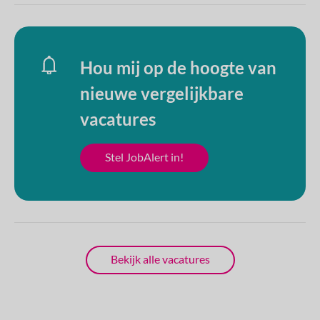
Hou mij op de hoogte van
nieuwe vergelijkbare
vacatures
Stel JobAlert in!
Bekijk alle vacatures