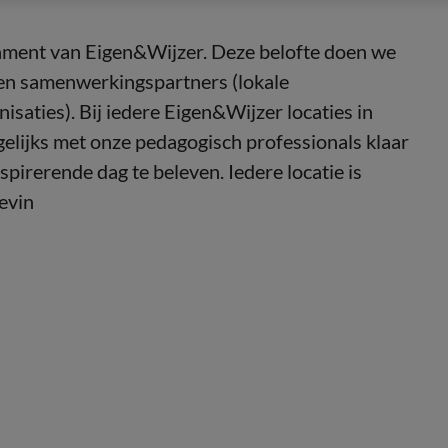
undament van Eigen&Wijzer. Deze belofte doen we
 en samenwerkingspartners (lokale
isaties). Bij iedere Eigen&Wijzer locaties in
lijks met onze pedagogisch professionals klaar
irerende dag te beleven. Iedere locatie is
evin