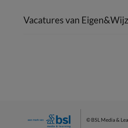
Vacatures van Eigen&Wij
©
BSL Media & Lea