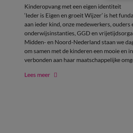
Kinderopvang met een eigen identiteit
‘Ieder is Eigen en groeit Wijzer’ is het f
aan ieder kind, onze medewerkers, ouders
onderwijsinstanties, GGD en vrijetijdsorgan
Midden- en Noord-Nederland staan we dage
om samen met de kinderen een mooie en insp
verbonden aan haar maatschappelijke omg
Lees meer