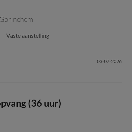
Gorinchem
Vaste aanstelling
03-07-2026
pvang (36 uur)