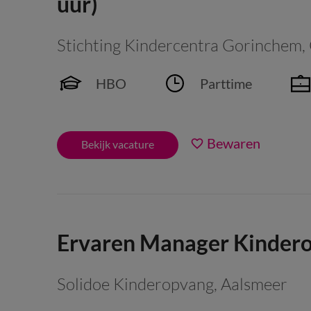
uur)
Stichting Kindercentra Gorinchem
,
HBO
Parttime
Bewaren
Bekijk vacature
Ervaren Manager Kindero
Solidoe Kinderopvang
,
Aalsmeer