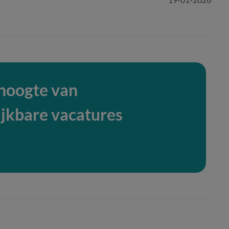
 hoogte van
ijkbare vacatures