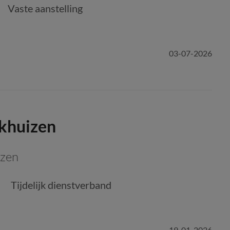
Vaste aanstelling
03-07-2026
nkhuizen
izen
Tijdelijk dienstverband
19-01-2026