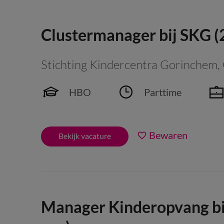
Clustermanager bij SKG (
Stichting Kindercentra Gorinchem
,
HBO
Parttime
Bewaren
Bekijk vacature
Manager Kinderopvang bi