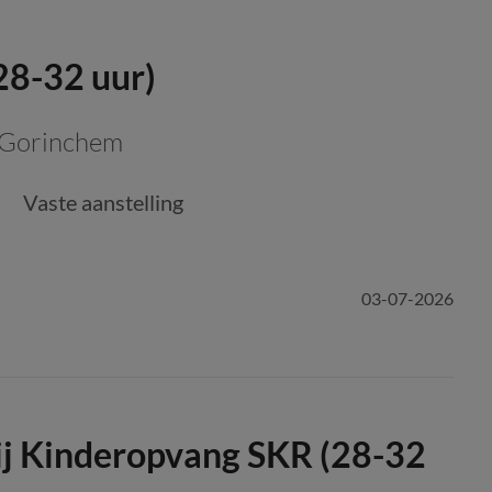
28-32 uur)
Gorinchem
Vaste aanstelling
03-07-2026
j Kinderopvang SKR (28-32