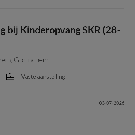
 bij Kinderopvang SKR (28-
chem
,
Gorinchem
Vaste aanstelling
03-07-2026