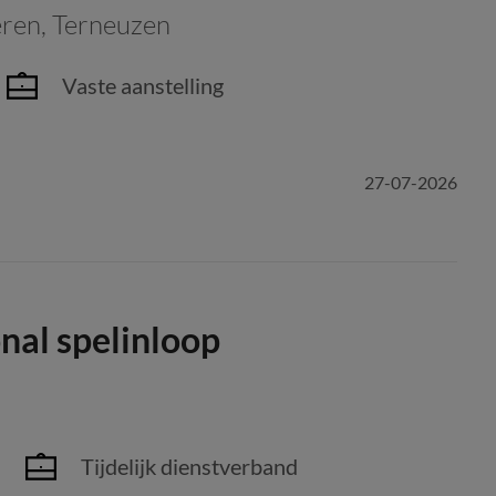
eren
,
Terneuzen
Vaste aanstelling
27-07-2026
nal spelinloop
Tijdelijk dienstverband