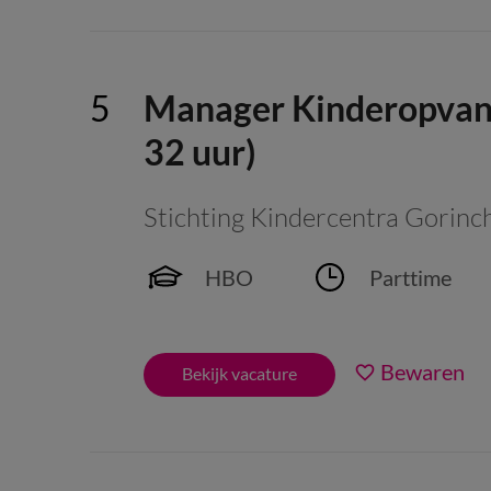
Manager Kinderopvang
32 uur)
Stichting Kindercentra Gorin
HBO
Parttime
Bewaren
Bekijk vacature