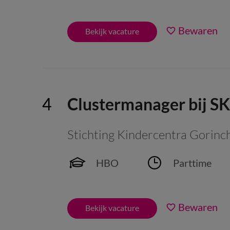
Bewaren
Bekijk vacature
Clustermanager bij SK
Stichting Kindercentra Gorin
HBO
Parttime
Bewaren
Bekijk vacature