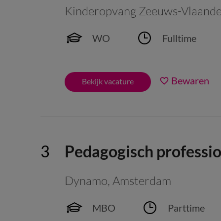
Kinderopvang Zeeuws-Vlaand
WO
Fulltime
Bewaren
Bekijk vacature
Pedagogisch professio
Dynamo
,
Amsterdam
MBO
Parttime