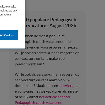
analyze website
cookies, we only
on. You can
Top 10 populaire Pedagogisch
coach vacatures August 2026
All Cookies
We hebben de meest populaire
Pedagogisch coach vacatures onder
werkzoekenden voor je op een rij gezet.
Wil je ook als eerste kunnen reageren op
een vacature en kans maken op
jouw droombaan?
Wil je ook als eerste kunnen reageren op
een vacature en kans maken op uw
droombaan? Maak dan een
JobAlert
aan
en ontvang nieuwe vacatures als eerste,
of bekijk direct
het actuele aanbod
Pedagogisch coach vacatures
.