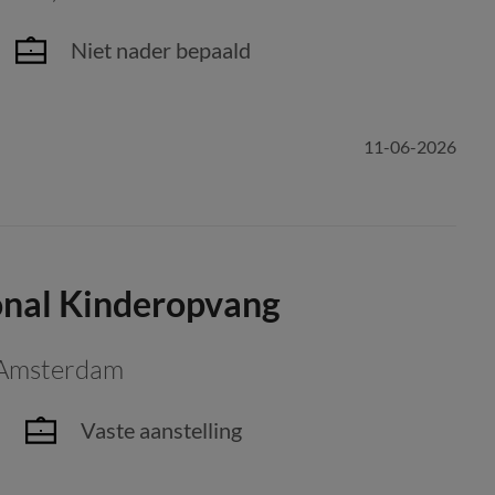
Niet nader bepaald
11-06-2026
onal Kinderopvang
Amsterdam
Vaste aanstelling