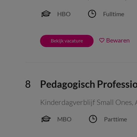
HBO
Fulltime
Bewaren
Bekijk vacature
Pedagogisch Professi
Kinderdagverblijf Small Ones
,
MBO
Parttime