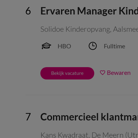
Ervaren Manager Kind
Solidoe Kinderopvang
,
Aalsme
HBO
Fulltime
Bewaren
Bekijk vacature
Commercieel klantma
Kans Kwadraat
,
De Meern (Utr