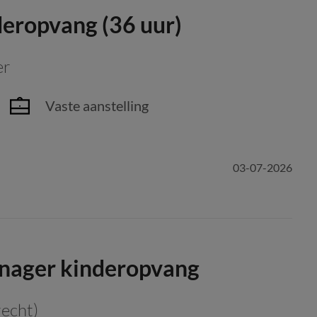
eropvang (36 uur)
er
Vaste aanstelling
03-07-2026
nager kinderopvang
echt)