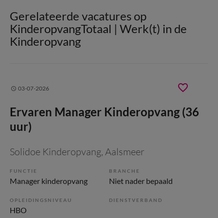
Gerelateerde vacatures op
KinderopvangTotaal | Werk(t) in de
Kinderopvang
03-07-2026
Ervaren Manager Kinderopvang (36
uur)
Solidoe Kinderopvang
, Aalsmeer
FUNCTIE
BRANCHE
Manager kinderopvang
Niet nader bepaald
OPLEIDINGSNIVEAU
DIENSTVERBAND
HBO