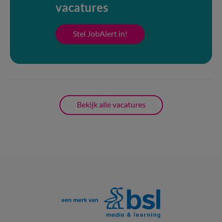
vacatures
Stel JobAlert in!
Bekijk alle vacatures