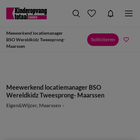
Meewerkend locatiemanager
Solliciteren
BSO Wereldkidz Tweesprong-
Maarssen
Meewerkend locatiemanager BSO
Wereldkidz Tweesprong- Maarssen
Eigen&Wijzer, Maarssen