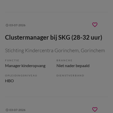
03-07-2026
Clustermanager bij SKG (28-32 uur)
Stichting Kindercentra Gorinchem
, Gorinchem
FUNCTIE
BRANCHE
Manager kinderopvang
Niet nader bepaald
OPLEIDINGSNIVEAU
DIENSTVERBAND
HBO
03-07-2026