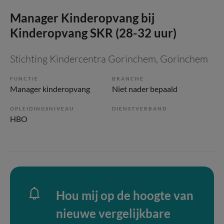
Manager Kinderopvang bij
Kinderopvang SKR (28-32 uur)
Stichting Kindercentra Gorinchem
, Gorinchem
FUNCTIE
BRANCHE
Manager kinderopvang
Niet nader bepaald
OPLEIDINGSNIVEAU
DIENSTVERBAND
HBO
Hou mij op de hoogte van
nieuwe vergelijkbare