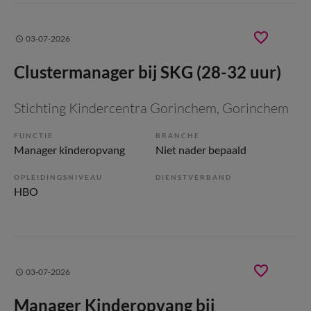
03-07-2026
Clustermanager bij SKG (28-32 uur)
Stichting Kindercentra Gorinchem
, Gorinchem
FUNCTIE
BRANCHE
Manager kinderopvang
Niet nader bepaald
OPLEIDINGSNIVEAU
DIENSTVERBAND
HBO
03-07-2026
Manager Kinderopvang bij