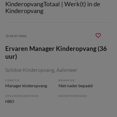
KinderopvangTotaal | Werk(t) in de
Kinderopvang
03-07-2026
Ervaren Manager Kinderopvang (36
uur)
Solidoe Kinderopvang
, Aalsmeer
FUNCTIE
BRANCHE
Manager kinderopvang
Niet nader bepaald
OPLEIDINGSNIVEAU
DIENSTVERBAND
HBO