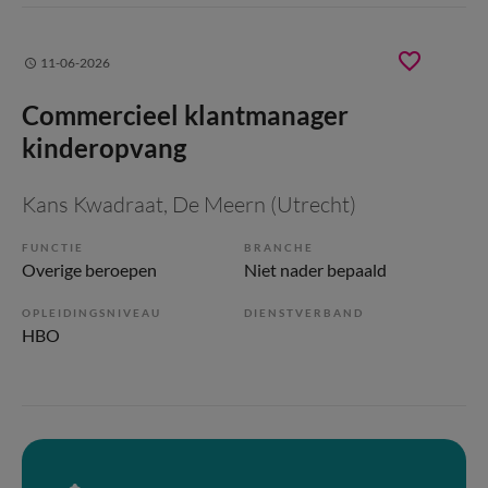
11-06-2026
Commercieel klantmanager
kinderopvang
Kans Kwadraat
, De Meern (Utrecht)
FUNCTIE
BRANCHE
Overige beroepen
Niet nader bepaald
OPLEIDINGSNIVEAU
DIENSTVERBAND
HBO