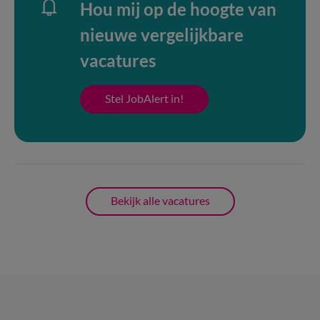
Hou mij op de hoogte van
nieuwe vergelijkbare
vacatures
Stel JobAlert in!
Bekijk alle vacatures