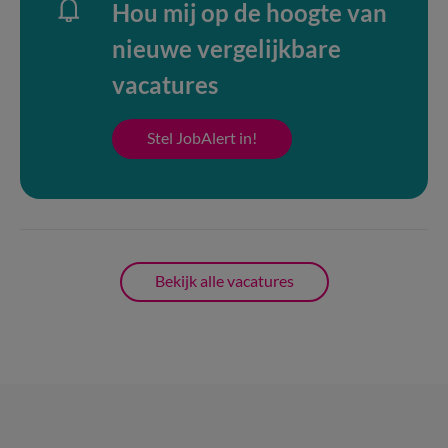
Hou mij op de hoogte van
nieuwe vergelijkbare
vacatures
Stel JobAlert in!
Bekijk alle vacatures