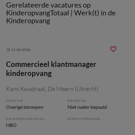
Gerelateerde vacatures op
KinderopvangTotaal | Werk(t) in de
Kinderopvang
11-06-2026
Commercieel klantmanager
kinderopvang
Kans Kwadraat
, De Meern (Utrecht)
FUNCTIE
BRANCHE
Overige beroepen
Niet nader bepaald
OPLEIDINGSNIVEAU
DIENSTVERBAND
HBO