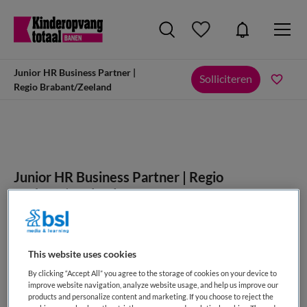
Junior HR Business Partner |
Solliciteren
Regio Brabant/Zeeland
Junior HR Business Partner | Regio
Brabant/Zeeland
Samenwerkende Kinderopvang, Urecht
This website uses cookies
By clicking “Accept All” you agree to the storage of cookies on your device to
improve website navigation, analyze website usage, and help us improve our
products and personalize content and marketing. If you choose to reject the
VAKGEBIED
FUNCTIE