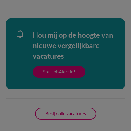
Hou mij op de hoogte van
nieuwe vergelijkbare
vacatures
Stel JobAlert in!
Bekijk alle vacatures