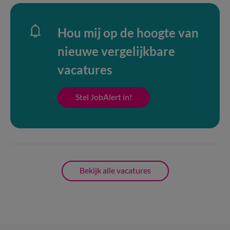
Hou mij op de hoogte van
nieuwe vergelijkbare
vacatures
Stel JobAlert in!
Bekijk alle vacatures