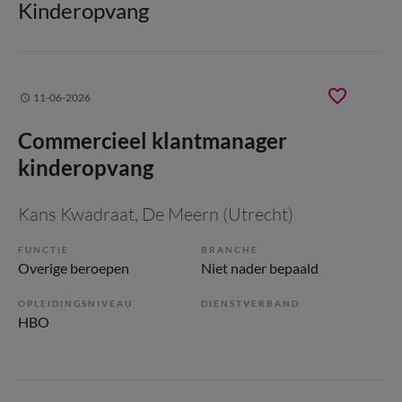
Kinderopvang
11-06-2026
Commercieel klantmanager
kinderopvang
Kans Kwadraat
, De Meern (Utrecht)
FUNCTIE
BRANCHE
Overige beroepen
Niet nader bepaald
OPLEIDINGSNIVEAU
DIENSTVERBAND
HBO