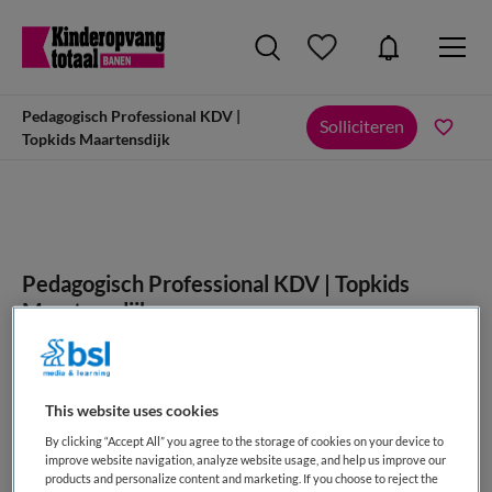
Pedagogisch Professional KDV |
Solliciteren
Topkids Maartensdijk
Pedagogisch Professional KDV | Topkids
Maartensdijk
TopKids, Maartensdijk
This website uses cookies
By clicking “Accept All” you agree to the storage of cookies on your device to
improve website navigation, analyze website usage, and help us improve our
products and personalize content and marketing. If you choose to reject the
VAKGEBIED
FUNCTIE