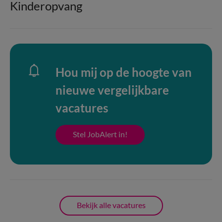
Kinderopvang
Hou mij op de hoogte van
nieuwe vergelijkbare
vacatures
Stel JobAlert in!
Bekijk alle vacatures