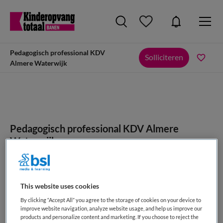
Pedagogisch professional KDV
Solliciteren
Almere Waterwijk
Pedagogisch professional KDV Almere
Waterwijk
TopKids, Soest
This website uses cookies
By clicking “Accept All” you agree to the storage of cookies on your device to
improve website navigation, analyze website usage, and help us improve our
products and personalize content and marketing. If you choose to reject the
VAKGEBIED
FUNCTIE