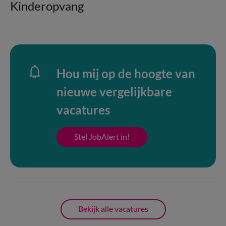
Kinderopvang
Hou mij op de hoogte van
nieuwe vergelijkbare
vacatures
Stel JobAlert in!
Bekijk alle vacatures