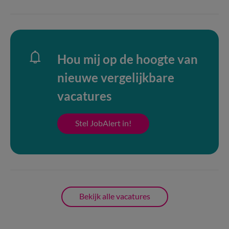
Hou mij op de hoogte van
nieuwe vergelijkbare
vacatures
Stel JobAlert in!
Bekijk alle vacatures